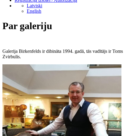
Reģistrācija izsolei / Autorizācija
Latviski
English
Par galeriju
Galerija Birkenfelds ir dibināta 1994. gadā, tās vadītājs ir Toms
Zvirbulis.