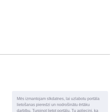
Mēs izmantojam sīkdatnes, lai uzlabotu portāla
lietošanas pieredzi un nodrošinātu ērtāku
darbību. Turpinot lietot portālu, Tu apliecini, ka