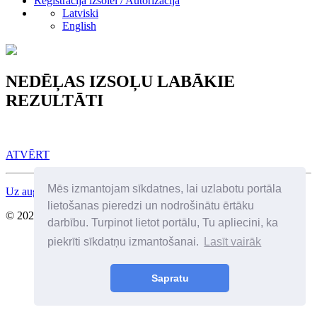
Reģistrācija izsolei / Autorizācija
Latviski
English
NEDĒĻAS IZSOĻU LABĀKIE
REZULTĀTI
ATVĒRT
Mēs izmantojam sīkdatnes, lai uzlabotu portāla
Uz augšu
lietošanas pieredzi un nodrošinātu ērtāku
© 2026 Visas tiesības aizsargātas. SIA Birkenfelds
darbību. Turpinot lietot portālu, Tu apliecini, ka
piekrīti sīkdatņu izmantošanai.
Lasīt vairāk
Sapratu